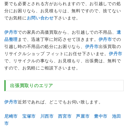
要でも必要とされる方がおられますので、
お引越し
での処
分にお困りなら、お見積もりは、無料ですので、捨てない
でお気軽に
お問い合わせ
下さいませ。
伊丹市
での家具の高価買取から、
お引越し
での不用品、
遺
品整理
まで、迅速丁寧に対応させて頂きます。
伊丹市
での
引越し時の不用品の処分にお困りなら、
伊丹市
出張買取の
リサイクルショップ フィットにお任せ下さいませ。
伊丹市
で、リサイクルの事なら、お見積もり、出張費は、無料で
すので、お気軽にご相談下さいませ。
出張買取りのエリア
伊丹市
近郊であれば、どこでもお伺い致します。
尼崎市
宝塚市
川西市
西宮市
芦屋市
豊中市
池田
市