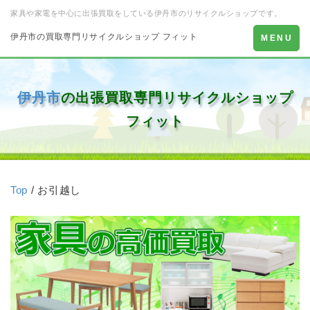
家具や家電を中心に出張買取をしている伊丹市のリサイクルショップです。
伊丹市の買取専門リサイクルショップ フィット
Toggle
MENU
navigation
伊丹市
の出張買取専門リサイクルショップ
フィット
Top
/ お引越し