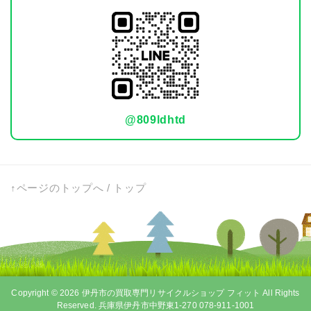
@809ldhtd
↑ページのトップへ
/
トップ
Copyright © 2026
伊丹市の買取専門リサイクルショップ フィット
All Rights
Reserved. 兵庫県伊丹市中野東1-270 078-911-1001