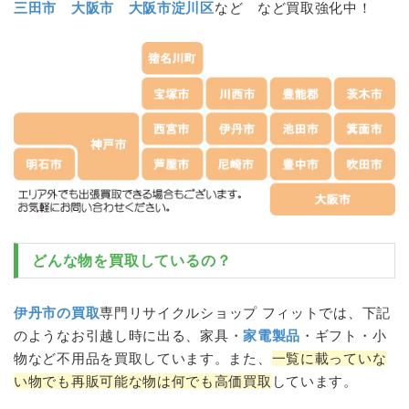
三田市
大阪市
大阪市淀川区
など など買取強化中！
どんな物を買取しているの？
伊丹市の買取
専門リサイクルショップ フィットでは、下記
のような
お引越し
時に出る、家具・
家電製品
・ギフト・小
物など不用品を買取しています。また、
一覧に載っていな
い物でも再販可能な物は何でも高価買取
しています。