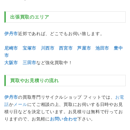
出張買取のエリア
伊丹市
近郊であれば、どこでもお伺い致します。
尼崎市
宝塚市
川西市
西宮市
芦屋市
池田市
豊中
市
大阪市
三田市
など強化買取中！
買取やお見積りの流れ
伊丹市
の買取専門リサイクルショップ フィットでは、
お電
話
か
メール
にてご相談の上、買取にお伺いする日時やお見
積り日などを決定しています。お見積りは無料で行ってお
りますので、お気軽に
お問い合わせ
下さい。