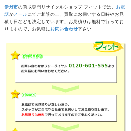
伊丹市
の買取専門リサイクルショップ フィットでは、
お電
話
か
メール
にてご相談の上、買取にお伺いする日時やお見
積り日などを決定しています。お見積りは無料で行ってお
りますので、お気軽に
お問い合わせ
下さい。