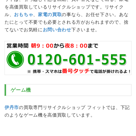
を高価買取しているリサイクルショップです。リサイク
ル、
おもちゃ
、
家電の買取
の事なら、お任せ下さい。あな
たにとって不要でも必要とされる方がおられますので、捨
てないでお気軽に
お問い合わせ
下さいませ。
ゲーム機
伊丹市
の買取専門リサイクルショップ フィットでは、下記
のような
ゲーム機
を高価買取しています。