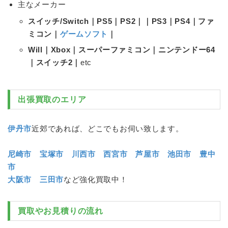
主なメーカー
スイッチ/Switch｜PS5｜PS2｜｜PS3｜PS4｜ファ
ミコン｜
ゲームソフト
｜
Will｜Xbox｜スーパーファミコン｜ニンテンドー64
｜スイッチ2｜
etc
出張買取のエリア
伊丹市
近郊であれば、どこでもお伺い致します。
尼崎市
宝塚市
川西市
西宮市
芦屋市
池田市
豊中
市
大阪市
三田市
など強化買取中！
買取やお見積りの流れ