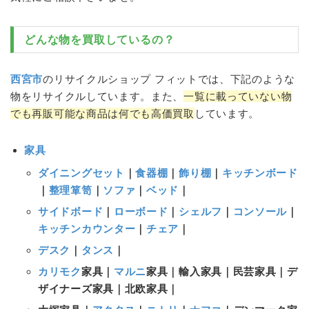
どんな物を買取しているの？
西宮市
のリサイクルショップ フィットでは、下記のような
物をリサイクルしています。また、
一覧に載っていない物
でも再販可能な商品は何でも高価買取
しています。
家具
ダイニングセット
｜
食器棚
｜
飾り棚
｜
キッチンボード
｜
整理箪笥
｜
ソファ
｜
ベッド
｜
サイドボード
｜
ローボード
｜
シェルフ
｜
コンソール
｜
キッチンカウンター
｜
チェア
｜
デスク
｜
タンス
｜
カリモク
家具｜
マルニ
家具｜輸入家具｜民芸家具｜デ
ザイナーズ家具｜北欧家具｜