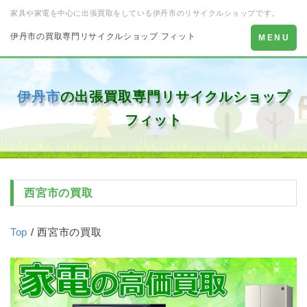
家具や家電を中心に出張買取をしている伊丹市のリサイクルショップです。
伊丹市の買取専門リサイクルショップ フィット
Toggle
MENU
navigation
伊丹市
の出張買取専門リサイクルショップ
フィット
西宮市の買取
Top
/ 西宮市の買取