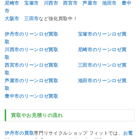
尼崎市
宝塚市
川西市
西宮市
芦屋市
池田市
豊中
市
大阪市
三田市
など強化買取中！
伊丹市のリーンロゼ買取
宝塚市のリーンロゼ買
取
川西市のリーンロゼ買取
尼崎市のリーンロゼ買
取
西宮市のリーンロゼ買取
三田市のリーンロゼ買
取
芦屋市のリーンロゼ買取
池田市のリーンロゼ買
取
豊中市のリーンロゼ買取
買取やお見積りの流れ
伊丹市の買取
専門リサイクルショップ フィットでは、
お電