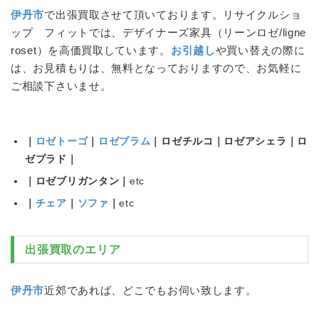
伊丹市
で出張買取させて頂いております。リサイクルショ
ップ フィットでは、デザイナーズ家具（
リーンロゼ
/ligne
roset）を高価買取しています。
お引越し
や買い替えの際に
は、お見積もりは、無料となっておりますので、お気軽に
ご相談下さいませ。
｜
ロゼトーゴ
｜
ロゼプラム
｜ロゼチルコ｜ロゼアシェラ｜ロ
ゼプラド｜
｜ロゼブリガンタン｜
etc
｜
チェア
｜
ソファ
｜
etc
出張買取のエリア
伊丹市
近郊であれば、どこでもお伺い致します。