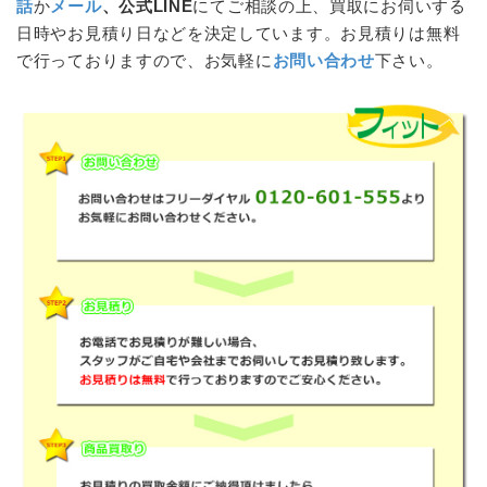
話
か
メール
、公式LINE
にてご相談の上、買取にお伺いする
日時やお見積り日などを決定しています。お見積りは無料
で行っておりますので、お気軽に
お問い合わせ
下さい。