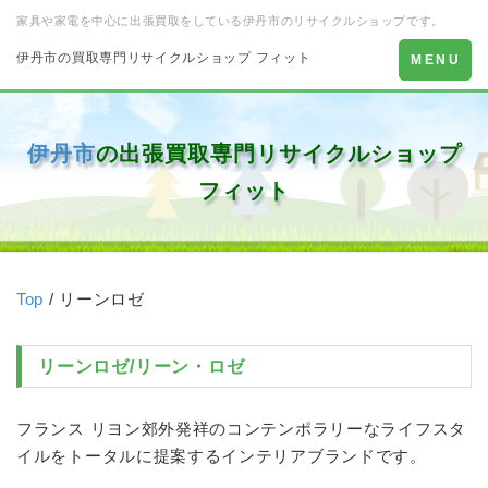
家具や家電を中心に出張買取をしている伊丹市のリサイクルショップです。
伊丹市の買取専門リサイクルショップ フィット
Toggle
MENU
navigation
伊丹市
の出張買取専門リサイクルショップ
フィット
Top
/ リーンロゼ
リーンロゼ
/
リーン・ロゼ
フランス リヨン郊外発祥のコンテンポラリーなライフスタ
イルをトータルに提案するインテリアブランドです。