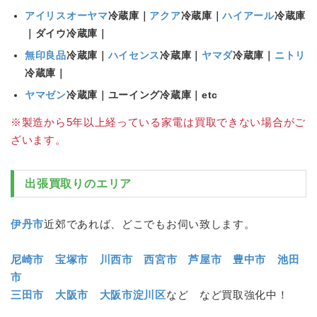
アイリスオーヤマ
冷蔵庫
｜
アクア
冷蔵庫
｜
ハイアール
冷蔵庫
｜ダイウ
冷蔵庫
｜
無印良品
冷蔵庫
｜
ハイセンス
冷蔵庫
｜
ヤマダ
冷蔵庫
｜
ニトリ
冷蔵庫
｜
ヤマゼン
冷蔵庫
｜ユーイング
冷蔵庫
｜etc
※製造から5年以上経っている家電は買取できない場合がご
ざいます。
出張買取りのエリア
伊丹市
近郊であれば、どこでもお伺い致します。
尼崎市
宝塚市
川西市
西宮市
芦屋市
豊中市
池田
市
三田市
大阪市
大阪市淀川区
など など買取強化中！