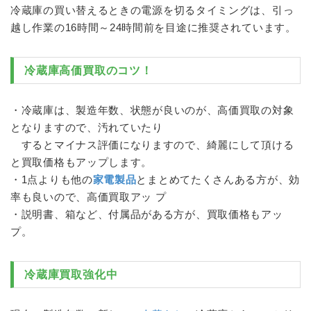
冷蔵庫
の買い替えるときの電源を切るタイミングは、引っ
越し作業の16時間～24時間前を目途に推奨されています。
冷蔵庫
高価買取のコツ！
・
冷蔵庫
は、製造年数、状態が良いのが、高価買取の対象
となりますので、汚れていたり
するとマイナス評価になりますので、綺麗にして頂ける
と買取価格もアップします。
・1点よりも他の
家電製品
とまとめてたくさんある方が、効
率も良いので、高価買取アッ プ
・説明書、箱など、付属品がある方が、買取価格もアッ
プ。
冷蔵庫
買取強化中