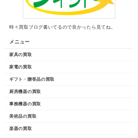
時々買取ブログ書いてるので良かったら見てね。
メニュー
家具の買取
家電の買取
ギフト・贈答品の買取
厨房機器の買取
事務機器の買取
美術品の買取
楽器の買取