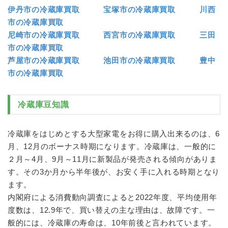
伊丹市の冷蔵庫買取
宝塚市の冷蔵庫買取
川西
市の冷蔵庫買取
尼崎市の冷蔵庫買取
西宮市の冷蔵庫買取
三田
市の冷蔵庫買取
芦屋市の冷蔵庫買取
池田市の冷蔵庫買取
豊中
市の冷蔵庫買取
冷蔵庫
豆知識
冷蔵庫
をはじめとする大型家電をお得に購入出来るのは、6
月、12月のボーナス時期になります。
冷蔵庫
は、一般的に
２月～4月、9月～11月に新製品が発売される傾向がありま
す。その3か月から半年後が、お安く手に入れる時期となり
ます。
内閣府による消費動向調査によると2022年度、平均使用年
度数は、12.9年で、買い替えの主な理由は、故障です。一
般的には、
冷蔵庫
の寿命は、10年前後と言われています。