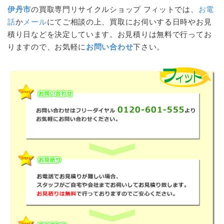
伊丹市
の買取専門リサイクルショップ フィットでは、
お電
話
か
メール
にてご相談の上、買取にお伺いする日時やお見
積り日などを決定しています。お見積りは無料で行ってお
りますので、お気軽に
お問い合わせ
下さい。