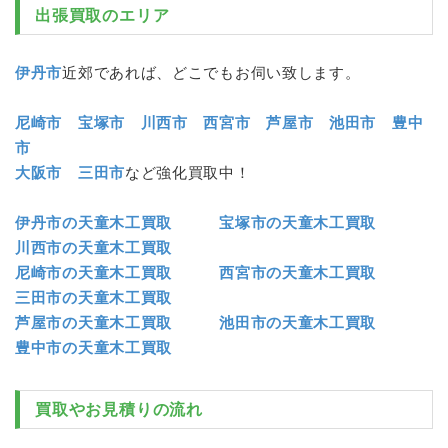
出張買取のエリア
伊丹市
近郊であれば、どこでもお伺い致します。
尼崎市
宝塚市
川西市
西宮市
芦屋市
池田市
豊中
市
大阪市
三田市
など強化買取中！
伊丹市の天童木工買取
宝塚市の天童木工買取
川西市の天童木工買取
尼崎市の天童木工買取
西宮市の天童木工買取
三田市の天童木工買取
芦屋市の天童木工買取
池田市の天童木工買取
豊中市の天童木工買取
買取やお見積りの流れ