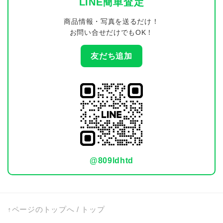
LINE簡単査定
商品情報・写真を送るだけ！
お問い合せだけでもOK！
友だち追加
@809ldhtd
↑ページのトップへ
/
トップ