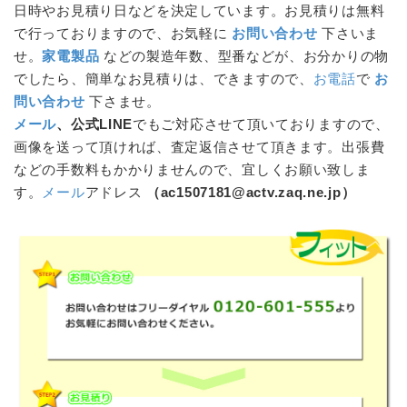
日時やお見積り日などを決定しています。お見積りは無料
で行っておりますので、お気軽に
お問い合わせ
下さいま
せ。
家電製品
などの製造年数、型番などが、お分かりの物
でしたら、簡単なお見積りは、できますので、
お電話
で
お
問い合わせ
下さませ。
メール
、公式LINE
でもご対応させて頂いておりますので、
画像を送って頂ければ、査定返信させて頂きます。出張費
などの手数料もかかりませんので、宜しくお願い致しま
す。
メール
アドレス
（ac1507181@actv.zaq.ne.jp）