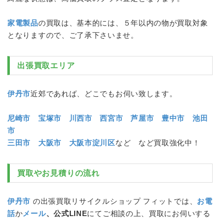
家電製品
の買取は、基本的には、５年以内の物が買取対象
となりますので、ご了承下さいませ。
出張買取エリア
伊丹市
近郊であれば、どこでもお伺い致します。
尼崎市
宝塚市
川西市
西宮市
芦屋市
豊中市
池田
市
三田市
大阪市
大阪市淀川区
など など買取強化中！
買取やお見積りの流れ
伊丹市
の出張買取リサイクルショップ フィットでは、
お電
話
か
メール
、公式LINE
にてご相談の上、買取にお伺いする