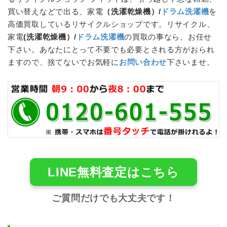
買い替えなどで出る、家電
（
洗濯乾燥機
）/
ドラム洗濯機
を
高価買取しているリサイクルショップです。リサイクル、
家電
(
洗濯乾燥機
）/
ドラム洗濯機
の買取の事なら、お任せ
下さい。あなたにとって不要でも必要とされる方がおられ
ますので、捨てないでお気軽に
お問い合わせ
下さいませ。
LINE無料査定はこちら
ご質問だけでも大丈夫です！