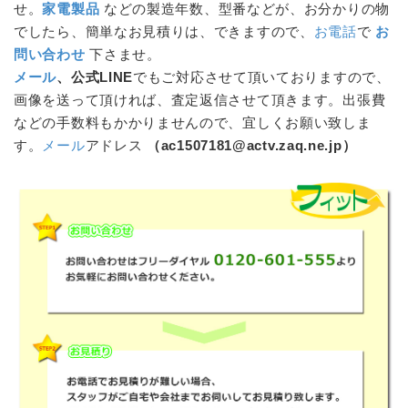
せ。
家電製品
などの製造年数、型番などが、お分かりの物
でしたら、簡単なお見積りは、できますので、
お電話
で
お
問い合わせ
下さませ。
メール
、公式LINE
でもご対応させて頂いておりますので、
画像を送って頂ければ、査定返信させて頂きます。出張費
などの手数料もかかりませんので、宜しくお願い致しま
す。
メール
アドレス
（ac1507181@actv.zaq.ne.jp）