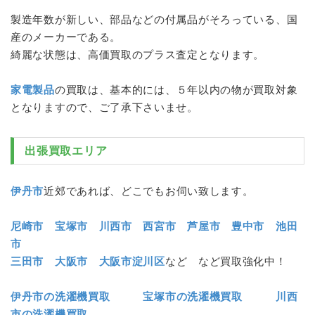
製造年数が新しい、部品などの付属品がそろっている、国
産のメーカーである。
綺麗な状態は、高価買取のプラス査定となります。
家電製品
の買取は、基本的には、５年以内の物が買取対象
となりますので、ご了承下さいませ。
出張買取エリア
伊丹市
近郊であれば、どこでもお伺い致します。
尼崎市
宝塚市
川西市
西宮市
芦屋市
豊中市
池田
市
三田市
大阪市
大阪市淀川区
など など買取強化中！
伊丹市の洗濯機買取
宝塚市の洗濯機買取
川西
市の洗濯機買取