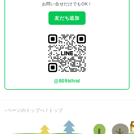
お問い合せだけでもOK！
友だち追加
@809ldhtd
↑ページのトップへ
/
トップ