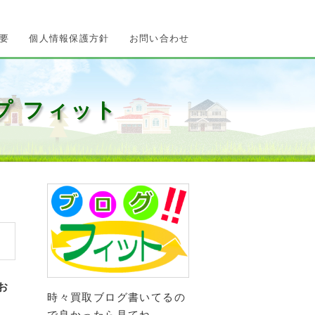
要
個人情報保護方針
お問い合わせ
プ フィット
お
時々買取ブログ書いてるの
で良かったら見てね。