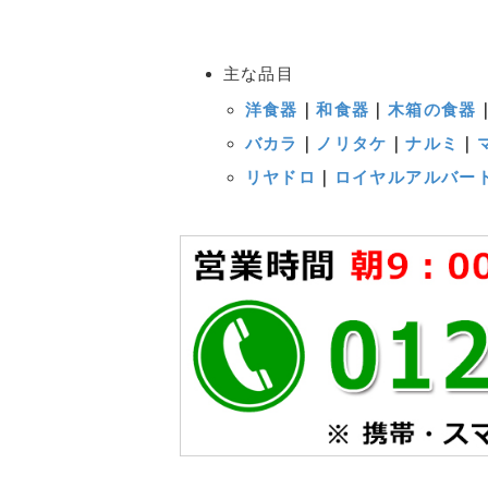
主な品目
洋食器
｜
和食器
｜
木箱の食器
バカラ
｜
ノリタケ
｜
ナルミ
｜
リヤドロ
｜
ロイヤルアルバー