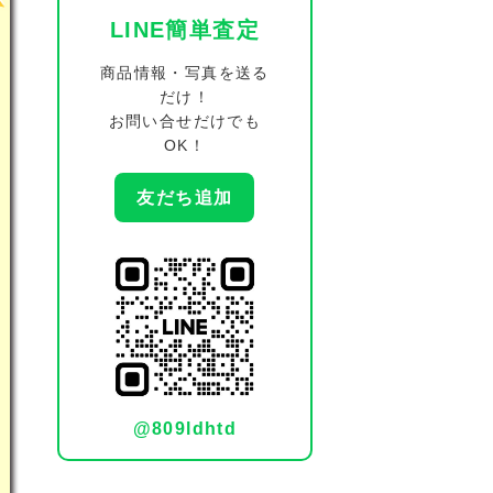
LINE簡単査定
商品情報・写真を送る
だけ！
お問い合せだけでも
OK！
友だち追加
@809ldhtd