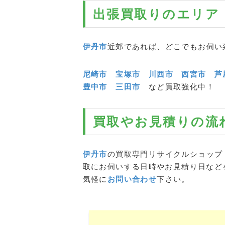
出張買取りのエリア
伊丹市
近郊であれば、どこでもお伺い
尼崎市
宝塚市
川西市
西宮市
芦
豊中市
三田市
など買取強化中！
買取やお見積りの流
伊丹市
の買取専門リサイクルショップ
取にお伺いする日時やお見積り日など
気軽に
お問い合わせ
下さい。