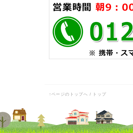
↑ページのトップへ
/
トップ