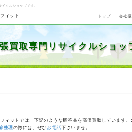
サイクルショップです。
 フィット
トップ
会社概
張買取専門リサイクルショッ
 フィットでは、下記のような
贈答品
を高価買取しています。
前整理
の際には、ぜひ
お電話
下さいませ。