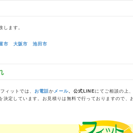
致します。
屋市
大阪市
池田市
れ
 フィットでは、
お電話
か
メール
、公式LINE
にてご相談の上
を決定しています。お見積りは無料で行っておりますので、